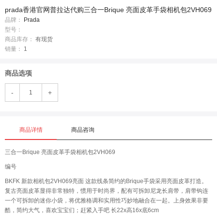
prada香港官网普拉达代购三合一Brique 亮面皮革手袋相机包2VH069
品牌：
Prada
型号：
商品库存：
有现货
销量：
1
商品选项
-
+
商品详情
商品咨询
三合一Brique 亮面皮革手袋相机包2VH069
编号
BKFK 新款相机包2VH069亮面 这款线条简约的Brique手袋采用亮面皮革打造。
复古亮面皮革显得非常独特，惯用于时尚界，配有可拆卸尼龙长肩带，肩带钩连
一个可拆卸的迷你小袋，将优雅格调和实用性巧妙地融合在一起。上身效果非要
酷，简约大气，喜欢宝宝们；赶紧入手吧 长22x高16x底6cm