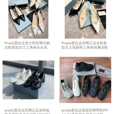
Prada普拉达意大利官网代购
Prada普拉达官网正品女鞋新
女鞋新款女士三角标尖头高跟
款女士高跟鞋三角标包脚凉鞋
鞋
prada普拉达官网正品女鞋粗
prada普拉达美国官网男鞋PR