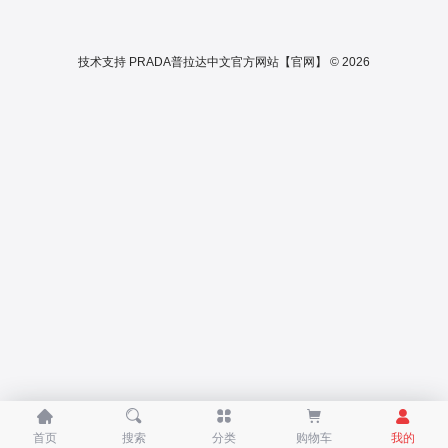
技术支持
PRADA普拉达中文官方网站【官网】 © 2026





首页
搜索
分类
购物车
我的